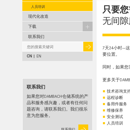
只要您
人员培训
现代化改造
无间隙
下载
联系我们
7天24小时
要位置。
CN
|
EN
同时，如果您
更多关于DAM
联系我们
技术咨询支
如果您对DAMBACH仓储系统的产
远程诊断
品和服务感兴趣，或者有任何问
备用件服务
题咨询，请联系我们。我们很乐
维修保养
意为您服务。
安全测试
人员培训
联系我们