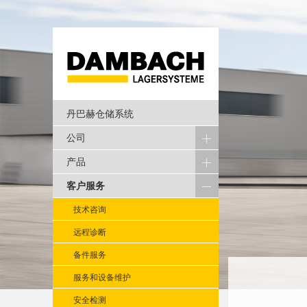
丹巴赫仓储系统
公司
产品
客户服务
技术咨询
远程诊断
备件服务
服务和设备维护
安全检测