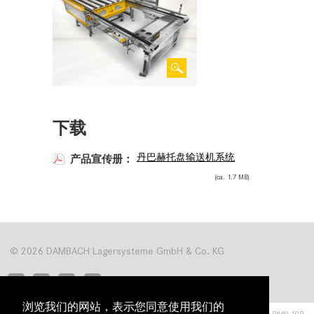
下载
丹巴赫托盘输送机系统
产品宣传册：
(ca. 1.7 MB)
© 2026 DAMBACH Lagersysteme GmbH & Co. KG
浏览我们的网站，表示您同意使用我们的
Hardrain 1
■
76476 Bischweier
■
电话 +49 (0) 72 22 9660-0, 传真 +49 (0) 72 22 9660-109,