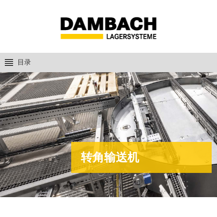
目录
转角输送机