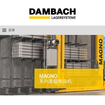
目录
MAGNO
系列重载堆垛机