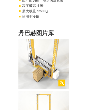
出厂前调试，现场快速安装
高度最高14 米
最大载重 1350 kg
适用于冷链
丹巴赫图片库