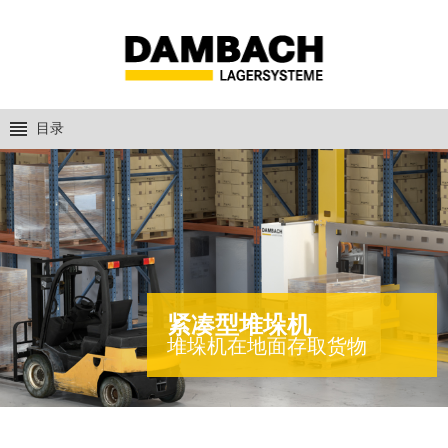
目录
紧凑型堆垛机
堆垛机在地面存取货物